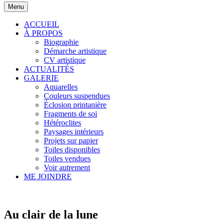
Menu
ACCUEIL
À PROPOS
Biographie
Démarche artistique
CV artistique
ACTUALITÉS
GALERIE
Aquarelles
Couleurs suspendues
Éclosion printanière
Fragments de soi
Hétéroclites
Paysages intérieurs
Projets sur papier
Toiles disponibles
Toiles vendues
Voir autrement
ME JOINDRE
Au clair de la lune