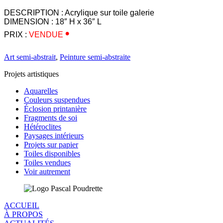
DESCRIPTION : Acrylique sur toile galerie
DIMENSION : 18″ H x 36″ L
•
PRIX :
VENDUE
Art semi-abstrait
,
Peinture semi-abstraite
Projets artistiques
Aquarelles
Couleurs suspendues
Éclosion printanière
Fragments de soi
Hétéroclites
Paysages intérieurs
Projets sur papier
Toiles disponibles
Toiles vendues
Voir autrement
ACCUEIL
À PROPOS