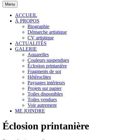
Menu
ACCUEIL
À PROPOS
Biographie
Démarche artistique
CV artistique
ACTUALITÉS
GALERIE
Aquarelles
Couleurs suspendues
Éclosion printanière
Fragments de soi
Hétéroclites
Paysages intérieurs
Projets sur papier
Toiles disponibles
Toiles vendues
Voir autrement
ME JOINDRE
Éclosion printanière