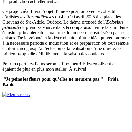
En production actuellement…
Ce projet créatif fera l’objet d’une exposition avec le collectif
d’artistes
les Barbouilleuses
du 4 au 20 avril 2025 à la place des
Citoyens de Ste-Adèle, Québec. Le thème proposé de l’
Éclosion
printanière
, prend sa source dans la comparaison entre la stimulante
éclosion printanière de la nature et le processus créatif vécu par les
artistes. De la volonté et la détermination d’une idée qui veut germer,
à la nécessaire période d’incubation et de préparation où tout semble
en dormance, jusqu’à l’éclosion et la réalisation d’une œuvre, le
printemps appelle définitivement la saison des couleurs.
Pour ma part, les fleurs seront à l’honneur! Elles enjolivent et
égaient de plus en plus mon atelier! À suivre!
“Je peins les fleurs pour qu’elles ne meurent pas.”
–
Frida
Kahlo