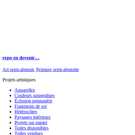
expo en devenir…
Art semi-abstrait
,
Peinture semi-abstraite
Projets artistiques
Aquarelles
Couleurs suspendues
Éclosion printanière
Fragments de soi
Hétéroclites
Paysages intérieurs
Projets sur papier
Toiles disponibles
Toiles vendues