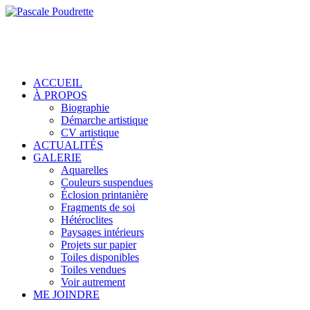
ACCUEIL
À PROPOS
Biographie
Démarche artistique
CV artistique
ACTUALITÉS
GALERIE
Aquarelles
Couleurs suspendues
Éclosion printanière
Fragments de soi
Hétéroclites
Paysages intérieurs
Projets sur papier
Toiles disponibles
Toiles vendues
Voir autrement
ME JOINDRE