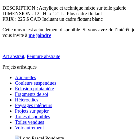
DESCRIPTION : Acrylique et technique mixte sur toile galerie
DIMENSION : 12″ H x 12″ L Plus cadre flottant
PRIX : 225 $ CAD Incluant un cadre flottant blanc
Cette œuvre est actuellement disponible. Si vous avez de l’intérêt, je
vous invite à
me joindre
Art abstrait
,
Peinture abstraite
Projets artistiques
Aquarelles
Couleurs suspendues
Éclosion printanière
Fragments de soi
Hétéroclites
Paysages intérieurs
Projets sur papier
Toiles disponibles
Toiles vendues
Voir autrement