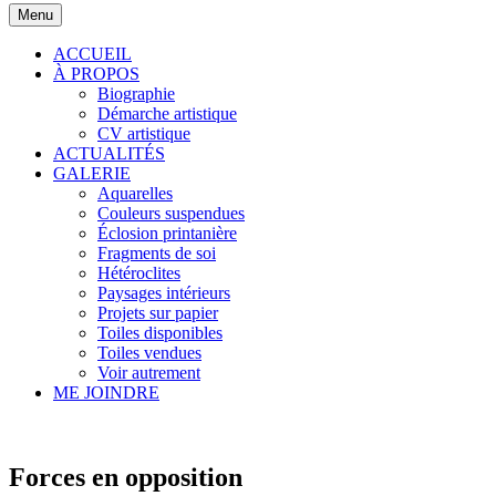
Menu
ACCUEIL
À PROPOS
Biographie
Démarche artistique
CV artistique
ACTUALITÉS
GALERIE
Aquarelles
Couleurs suspendues
Éclosion printanière
Fragments de soi
Hétéroclites
Paysages intérieurs
Projets sur papier
Toiles disponibles
Toiles vendues
Voir autrement
ME JOINDRE
Forces en opposition