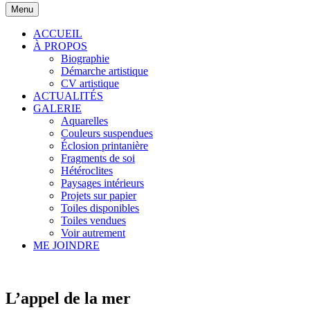
Menu
ACCUEIL
À PROPOS
Biographie
Démarche artistique
CV artistique
ACTUALITÉS
GALERIE
Aquarelles
Couleurs suspendues
Éclosion printanière
Fragments de soi
Hétéroclites
Paysages intérieurs
Projets sur papier
Toiles disponibles
Toiles vendues
Voir autrement
ME JOINDRE
L’appel de la mer