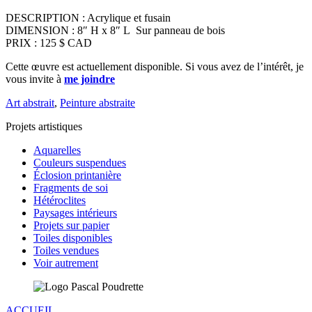
DESCRIPTION : Acrylique et fusain
DIMENSION : 8″ H x 8″ L Sur panneau de bois
PRIX : 125 $ CAD
Cette œuvre est actuellement disponible. Si vous avez de l’intérêt, je
vous invite à
me joindre
Art abstrait
,
Peinture abstraite
Projets artistiques
Aquarelles
Couleurs suspendues
Éclosion printanière
Fragments de soi
Hétéroclites
Paysages intérieurs
Projets sur papier
Toiles disponibles
Toiles vendues
Voir autrement
ACCUEIL