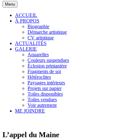
Menu
ACCUEIL
À PROPOS
Biographie
Démarche artistique
CV artistique
ACTUALITÉS
GALERIE
Aquarelles
Couleurs suspendues
Éclosion printanière
Fragments de soi
Hétéroclites
Paysages intérieurs
Projets sur papier
Toiles disponibles
Toiles vendues
Voir autrement
ME JOINDRE
L’appel du Maine