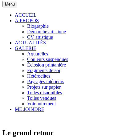
Menu
ACCUEIL
À PROPOS
Biographie
Démarche artistique
CV artistique
ACTUALITÉS
GALERIE
Aquarelles
Couleurs suspendues
Éclosion printanière
Fragments de soi
Hétéroclites
Paysages intérieurs
Projets sur papier
Toiles disponibles
Toiles vendues
Voir autrement
ME JOINDRE
Le grand retour